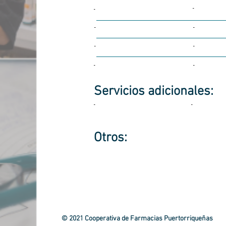
-
-
-
-
-
-
-
-
Servicios
adicionales:
-
-
Otros:
© 2021 Cooperativa de Farmacias Puertorriqueñas