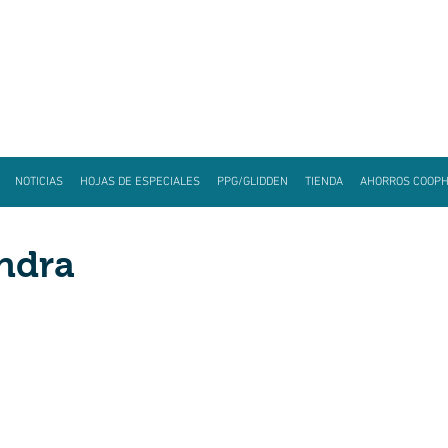
NOTICIAS
HOJAS DE ESPECIALES
PPG/GLIDDEN
TIENDA
AHORROS COOP
ndra