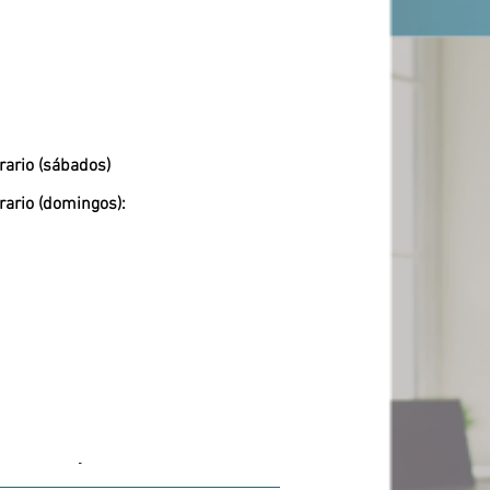
rario (sábados)
rario (domingos):
-