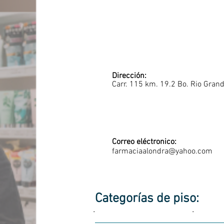
Dirección:
Carr. 115 km. 19.2 Bo. Rio Gran
Correo eléctronico:
farmaciaalondra@yahoo.com
Categorías de piso:
-
-