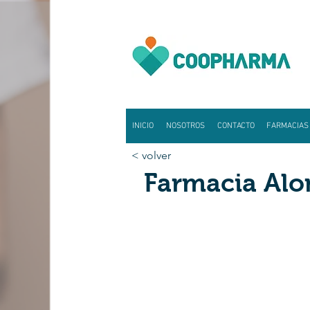
INICIO
NOSOTROS
CONTACTO
FARMACIAS
< volver
Farmacia Alo