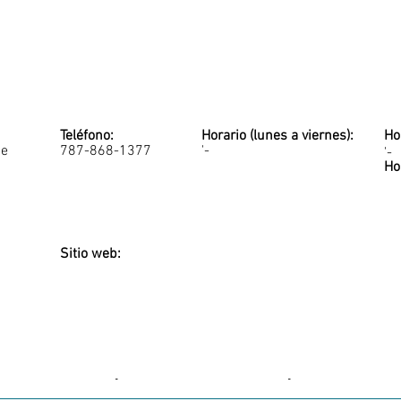
Teléfono:
Horario (lunes a viernes):
Ho
de
787-868-1377
'-
'-
Ho
Sitio web:
-
-