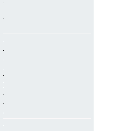
-
-
-
-
-
-
-
-
-
-
-
-
-