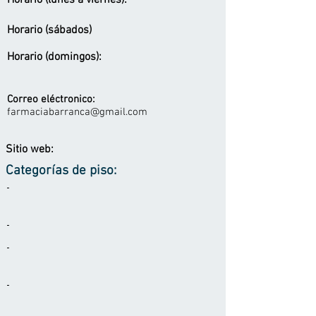
Horario (lunes a viernes):
Horario (sábados)
Horario (domingos):
Correo eléctronico:
farmaciabarranca@gmail.com
Sitio web:
Categorías de piso:
-
-
-
-