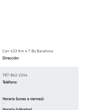
Carr 633 Km 4.7 Bo Barahona
Dirección:
787-862-2244
Teléfono:
Horario (lunes a viernes):
'-
Horario (sábados)