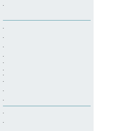
-
-
-
-
-
-
-
-
-
-
-
-
-