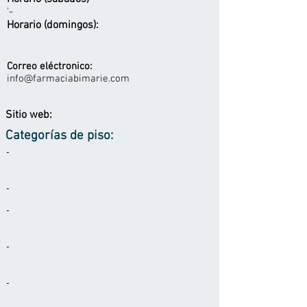
'-
Horario (domingos):
Correo eléctronico:
info@farmaciabimarie.com
Sitio web:
Categorías de piso:
-
-
-
-
-