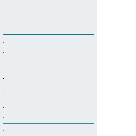
-
-
-
-
-
-
-
-
-
-
-
-
-