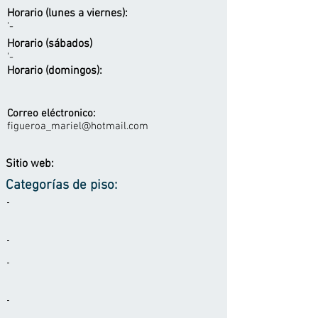
Horario (lunes a viernes):
'-
Horario (sábados)
'-
Horario (domingos):
Correo eléctronico:
figueroa_mariel@hotmail.com
Sitio web:
Categorías de piso:
-
-
-
-