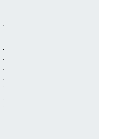
-
-
-
-
-
-
-
-
-
-
-
-
-