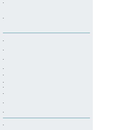
-
-
-
-
-
-
-
-
-
-
-
-
-