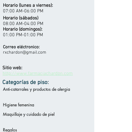
Horario (lunes a viernes):
07:00 AM-06:00 PM
Horario (sábados)
08:00 AM-04:00 PM
Horario (domingos):
01:00 PM-01:00 PM
Correo eléctronico:
rxchardon@gmail.com
Sitio web:
http://www.farmaciachardon.com
Categorías de piso:
Anti-catarrales y productos de alergia
Higiene femenina
Maquillaje y cuidado de piel
Regalos