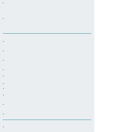
-
-
-
-
-
-
-
-
-
-
-
-
-