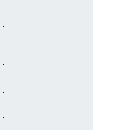
-
-
-
-
-
-
-
-
-
-
-
-