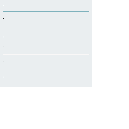
-
-
-
-
-
-
-
-
-
-