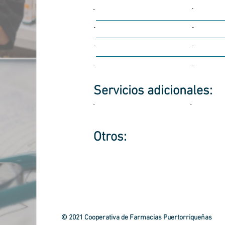
-
-
-
-
-
-
-
-
Servicios
adicionales:
-
-
Otros:
© 2021 Cooperativa de Farmacias Puertorriqueñas