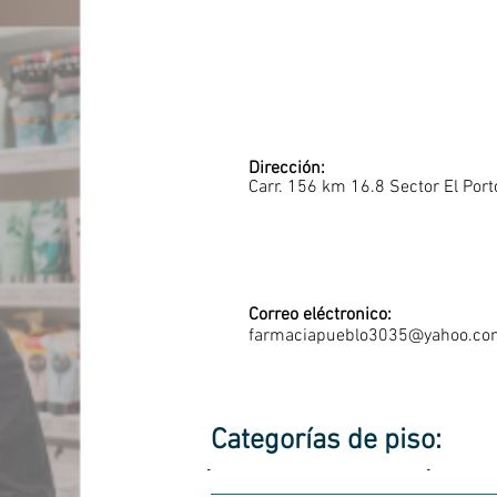
Dirección:
Carr. 156 km 16.8 Sector El Port
Correo eléctronico:
farmaciapueblo3035@yahoo.co
Categorías de piso:
-
-