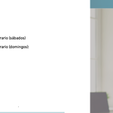
rario (sábados)
rario (domingos):
-