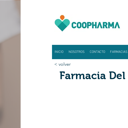
INICIO
NOSOTROS
CONTACTO
FARMACIAS
< volver
Farmacia Del