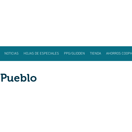
NOTICIAS
HOJAS DE ESPECIALES
PPG/GLIDDEN
TIENDA
AHORROS COOP
 Pueblo