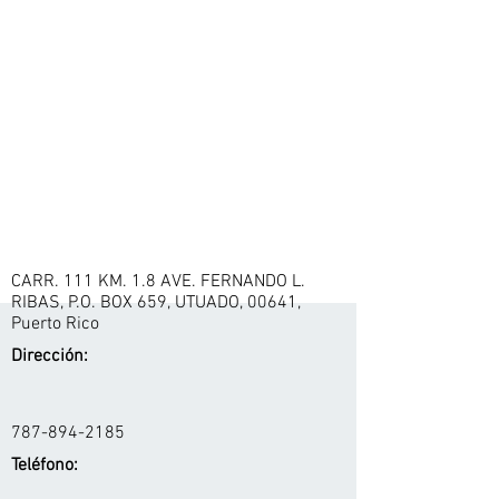
CARR. 111 KM. 1.8 AVE. FERNANDO L.
RIBAS, P.O. BOX 659, UTUADO, 00641,
Puerto Rico
Dirección:
787-894-2185
Teléfono: