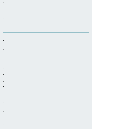
-
-
-
-
-
-
-
-
-
-
-
-
-