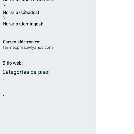
Horario (lunes a viernes):
'-
Horario (sábados)
'-
Horario (domingos):
Correo eléctronico:
farmexpreso@yahoo.com
Sitio web:
Categorías de piso:
-
-
-
-