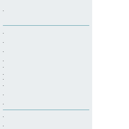
-
-
-
-
-
-
-
-
-
-
-
-
-