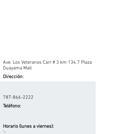
Ave. Los Veteranos Carr # 3 km 134.7 Plaza
Guayama Mall
Dirección:
787-866-2222
Teléfono:
Horario (lunes a viernes):
'-