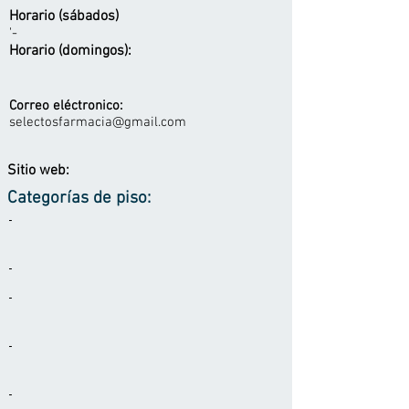
Horario (sábados)
'-
Horario (domingos):
Correo eléctronico:
selectosfarmacia@gmail.com
Sitio web:
Categorías de piso:
-
-
-
-
-