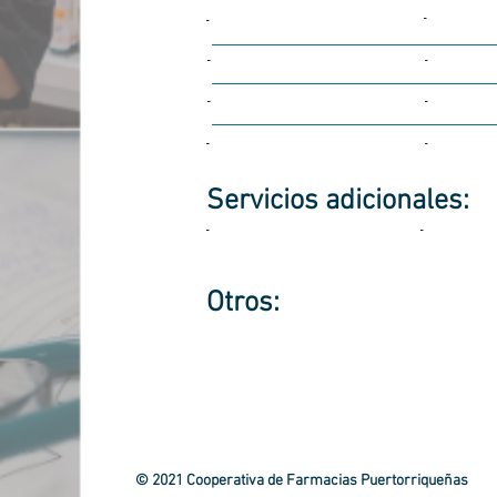
-
-
-
-
-
-
-
-
Servicios
adicionales:
-
-
Otros:
© 2021 Cooperativa de Farmacias Puertorriqueñas