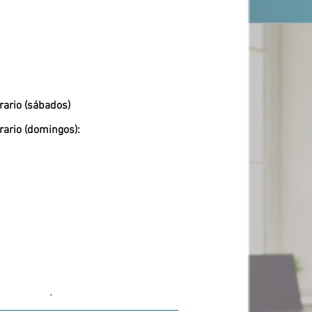
rario (sábados)
rario (domingos):
-