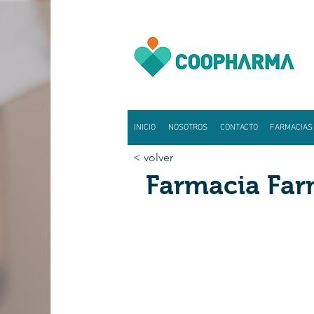
INICIO
NOSOTROS
CONTACTO
FARMACIAS
< volver
Farmacia Far