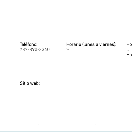
Teléfono:
Horario (lunes a viernes):
Ho
787-890-3340
'-
'-
Ho
Sitio web:
-
-