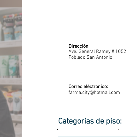
Dirección:
Ave. General Ramey # 1052
Poblado San Antonio
Correo eléctronico:
farma.city@hotmail.com
Categorías de piso:
-
-