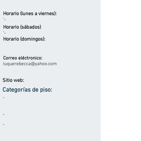
Horario (lunes a viernes):
'-
Horario (sábados)
'-
Horario (domingos):
Correo eléctronico:
luquerebecca@yahoo.com
Sitio web:
Categorías de piso:
-
-
-
-