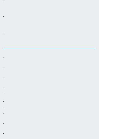
-
-
-
-
-
-
-
-
-
-
-
-