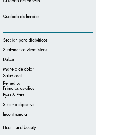
Cuidado del cabello
Cuidado de heridas
Seccion para diabéticos
Suplementos vitamínicos
Dulces
Manejo de dolor
Salud oral
Remedios
Primeros auxilios
Eyes & Ears
Sistema digestivo
Incontinencia
Health and beauty