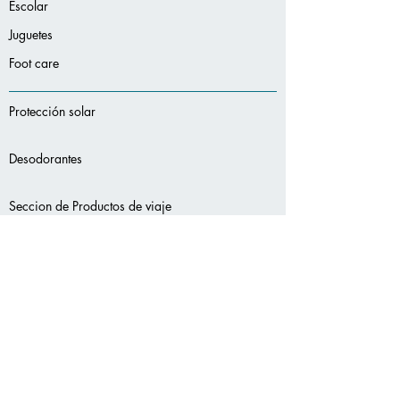
Escolar
Juguetes
Foot care
Protección solar
Desodorantes
Seccion de Productos de viaje
-
-
Servicios
adicionales:
-
-