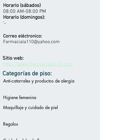
Horario (sábados)
08:00 AM-08:00 PM
Horario (domingos):
'-
Correo eléctronico:
Farmaciala110@yahoo.com
Sitio web:
http://www.Farmaciala110.com
Categorías de piso:
Anti-catarrales y productos de alergia
Higiene femenina
Maquillaje y cuidado de piel
Regalos