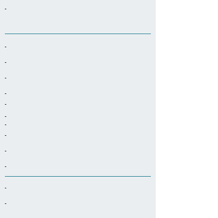
-
-
-
-
-
-
-
-
-
-
-
-
-