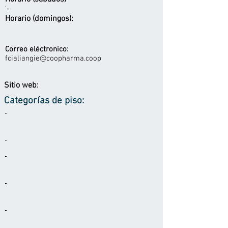
'-
Horario (domingos):
Correo eléctronico:
fcialiangie@coopharma.coop
Sitio web:
Categorías de piso:
-
-
-
-
-