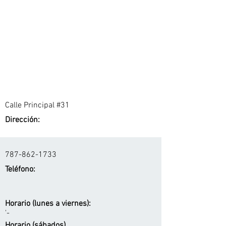
Calle Principal #31
Dirección:
787-862-1733
Teléfono:
Horario (lunes a viernes):
'-
Horario (sábados)