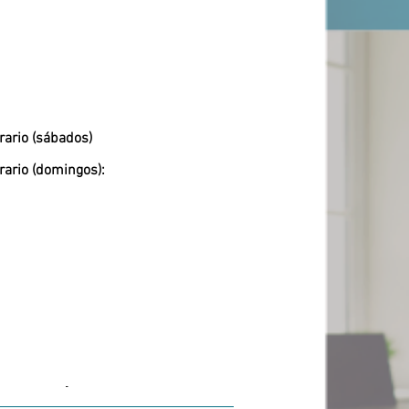
rario (sábados)
rario (domingos):
-