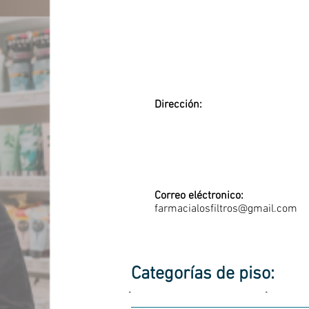
Dirección:
Correo eléctronico:
farmacialosfiltros@gmail.com
Categorías de piso:
-
-