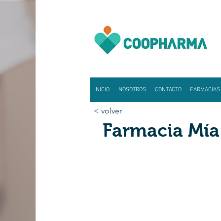
INICIO
NOSOTROS
CONTACTO
FARMACIAS
< volver
Farmacia Mía 