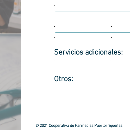
-
-
-
-
-
-
-
-
Servicios
adicionales:
-
-
Otros:
© 2021 Cooperativa de Farmacias Puertorriqueñas