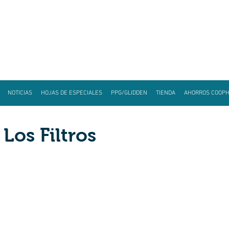
NOTICIAS
HOJAS DE ESPECIALES
PPG/GLIDDEN
TIENDA
AHORROS COOP
Los Filtros