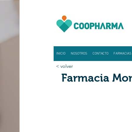
INICIO
NOSOTROS
CONTACTO
FARMACIAS
< volver
Farmacia Mo