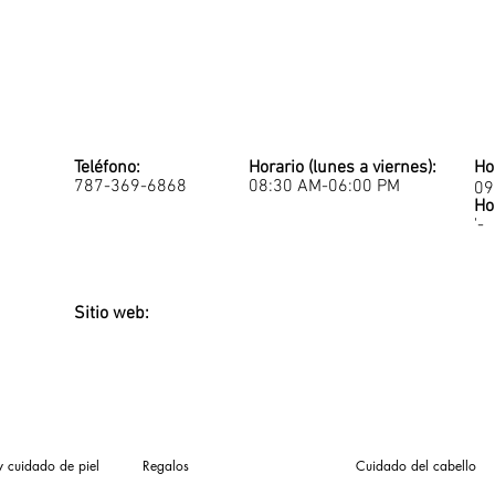
Teléfono:
Horario (lunes a viernes):
Ho
787-369-6868
08:30 AM-06:00 PM
09
Ho
'-
Sitio web:
y cuidado de piel
Regalos
Cuidado del cabello