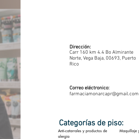
Dirección:
Carr 160 km 4.4 Bo Almirante
Norte, Vega Baja, 00693, Puerto
Rico
Correo eléctronico:
farmaciamonarcapr@gmail.com
Categorías de piso:
Anti-catarrales y productos de
Maquillaje 
alergia