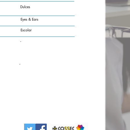
Dulces
Eyes & Ears
Escolar
-
-