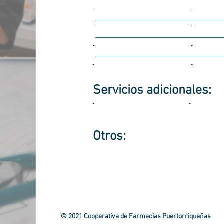
-
-
-
-
-
-
-
-
Servicios
adicionales:
-
-
Otros:
© 2021 Cooperativa de Farmacias Puertorriqueñas