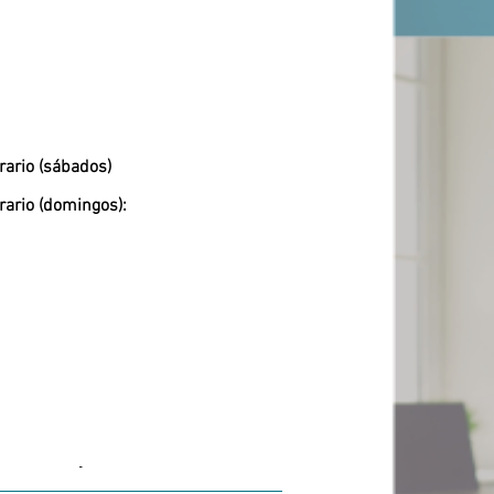
rario (sábados)
rario (domingos):
-