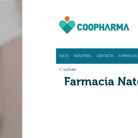
INICIO
NOSOTROS
CONTACTO
FARMACIAS
< volver
Farmacia Nat