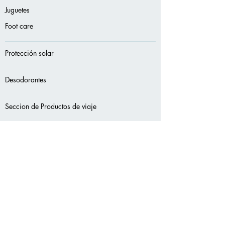
Juguetes
Foot care
Protección solar
Desodorantes
Seccion de Productos de viaje
-
-
Servicios
adicionales:
-
-
-