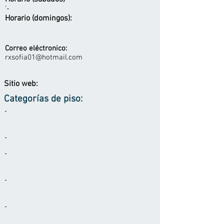
'-
Horario (domingos):
Correo eléctronico:
rxsofia01@hotmail.com
Sitio web:
Categorías de piso:
-
-
-
-
-