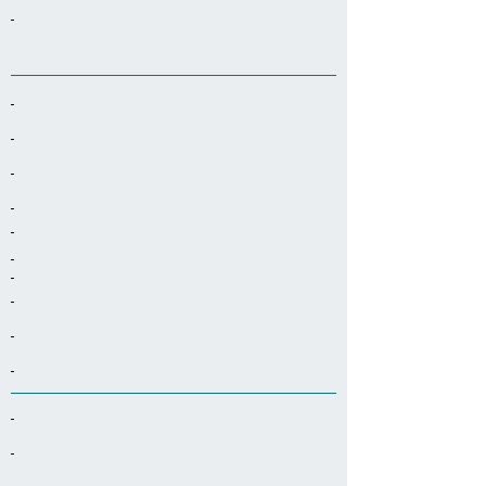
-
-
-
-
-
-
-
-
-
-
-
-
-