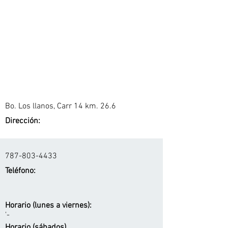
Bo. Los llanos, Carr 14 km. 26.6
Dirección:
787-803-4433
Teléfono:
Horario (lunes a viernes):
'-
Horario (sábados)