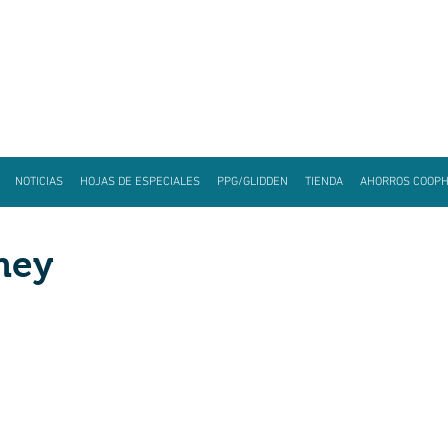
NOTICIAS
HOJAS DE ESPECIALES
PPG/GLIDDEN
TIENDA
AHORROS COOP
mey