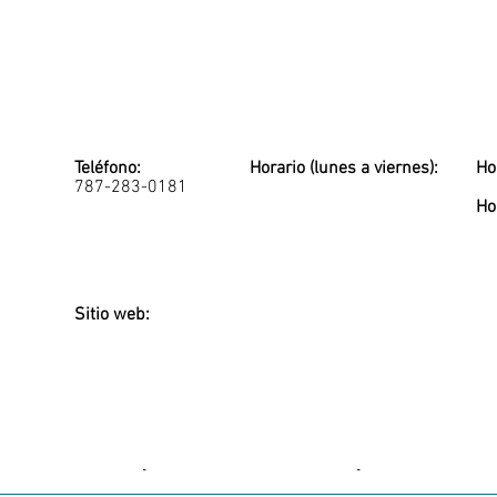
Teléfono:
Horario (lunes a viernes):
Ho
787-283-0181
Ho
Sitio web:
-
-