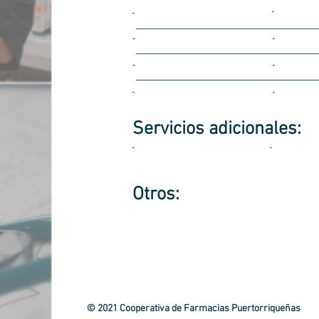
-
-
-
-
-
-
-
-
Servicios
adicionales:
-
-
Otros:
© 2021 Cooperativa de Farmacias Puertorriqueñas