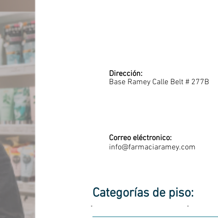
Dirección:
Base Ramey Calle Belt # 277B
Correo eléctronico:
info@farmaciaramey.com
Categorías de piso:
-
-