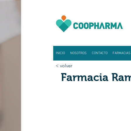
INICIO
NOSOTROS
CONTACTO
FARMACIAS
< volver
Farmacia Ra