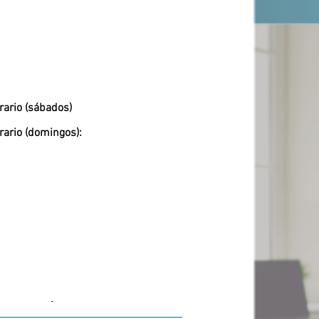
rario (sábados)
rario (domingos):
-