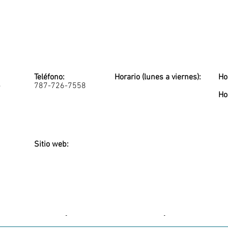
Teléfono:
Horario (lunes a viernes):
Ho
o
787-726-7558
Ho
Sitio web:
-
-