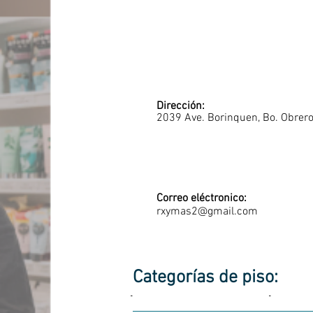
Dirección:
2039 Ave. Borinquen, Bo. Obrer
Correo eléctronico:
rxymas2@gmail.com
Categorías de piso:
-
-