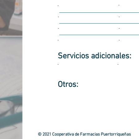
-
-
-
-
-
-
-
-
Servicios
adicionales:
-
-
Otros:
© 2021 Cooperativa de Farmacias Puertorriqueñas