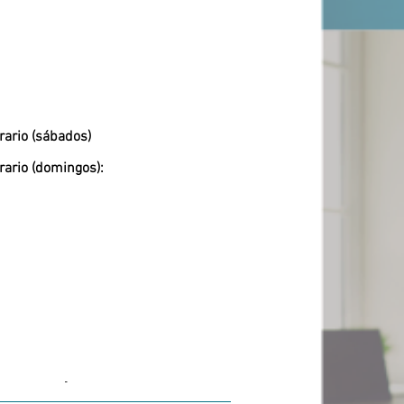
rario (sábados)
rario (domingos):
-