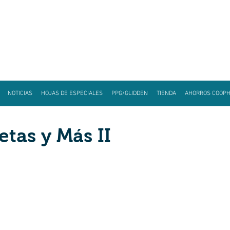
NOTICIAS
HOJAS DE ESPECIALES
PPG/GLIDDEN
TIENDA
AHORROS COOP
tas y Más II