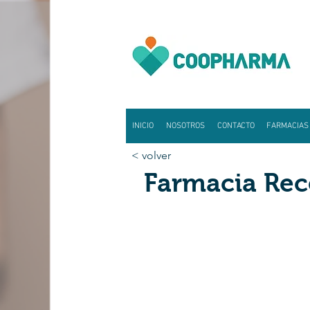
INICIO
NOSOTROS
CONTACTO
FARMACIAS
< volver
Farmacia Rece