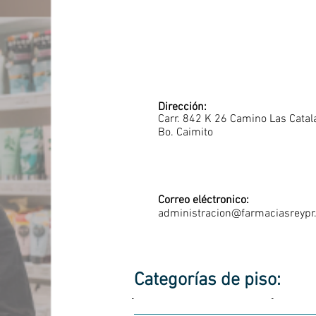
Dirección:
Carr. 842 K 26 Camino Las Catal
Bo. Caimito
Correo eléctronico:
administracion@farmaciasreyp
Categorías de piso:
-
-