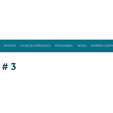
NOTICIAS
HOJAS DE ESPECIALES
PPG/GLIDDEN
TIENDA
AHORROS COOP
 # 3