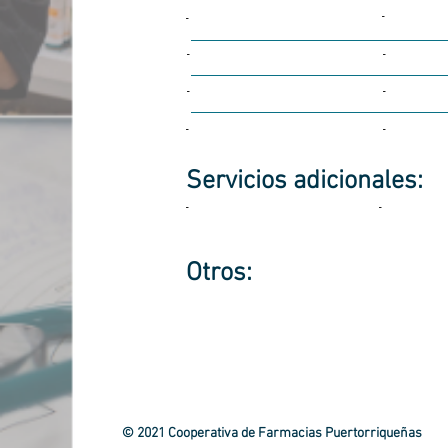
-
-
-
-
-
-
-
-
Servicios
adicionales:
-
-
Otros:
© 2021 Cooperativa de Farmacias Puertorriqueñas