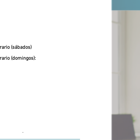
rario (sábados)
rario (domingos):
-