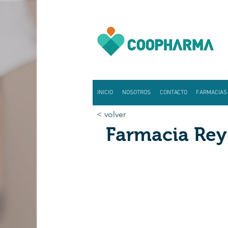
INICIO
NOSOTROS
CONTACTO
FARMACIAS
< volver
Farmacia Rey