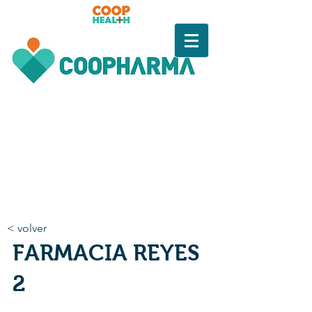
< volver
FARMACIA REYES
2