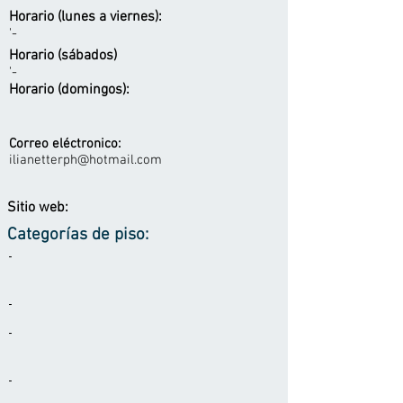
Horario (lunes a viernes):
'-
Horario (sábados)
'-
Horario (domingos):
Correo eléctronico:
ilianetterph@hotmail.com
Sitio web:
Categorías de piso:
-
-
-
-