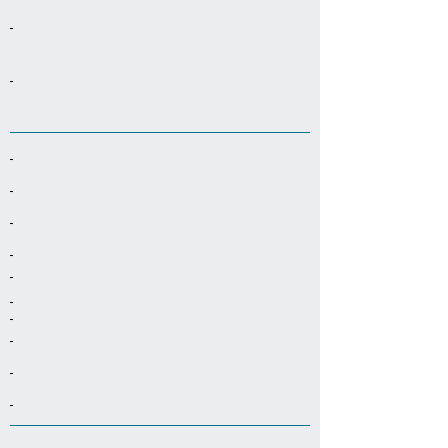
-
-
-
-
-
-
-
-
-
-
-
-
-