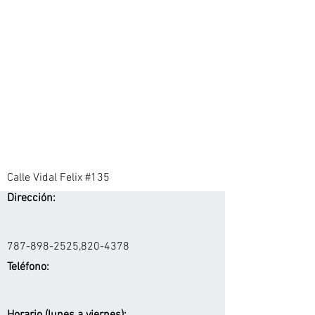
Calle Vidal Felix #135
Dirección:
787-898-2525
,
820-4378
Teléfono: