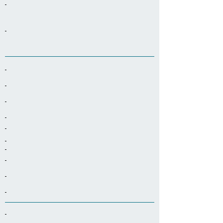
-
-
-
-
-
-
-
-
-
-
-
-
-