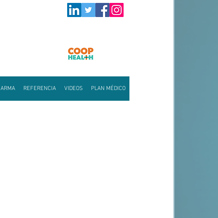
HARMA
REFERENCIA
VIDEOS
PLAN MÉDICO