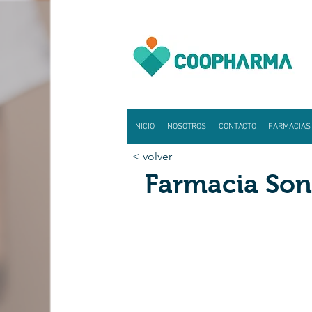
INICIO
NOSOTROS
CONTACTO
FARMACIAS
< volver
Farmacia Son