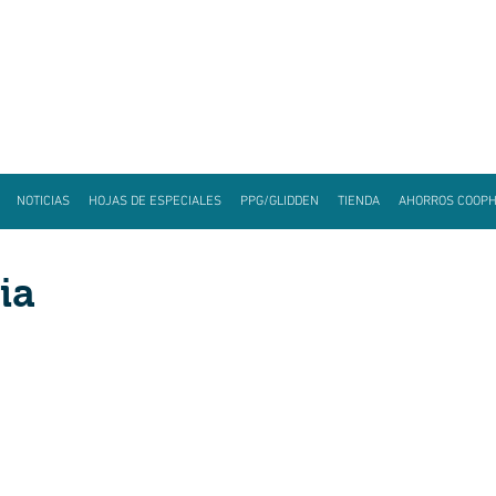
NOTICIAS
HOJAS DE ESPECIALES
PPG/GLIDDEN
TIENDA
AHORROS COOP
ia