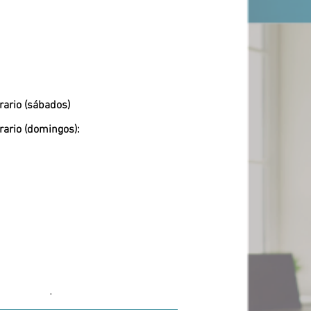
rario (sábados)
rario (domingos):
-