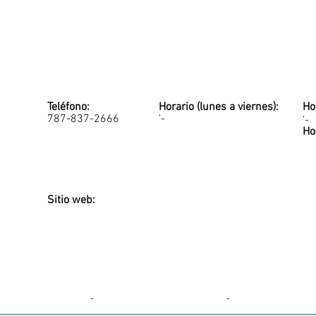
Teléfono:
Horario (lunes a viernes):
Ho
787-837-2666
'-
'-
Ho
Sitio web:
-
-