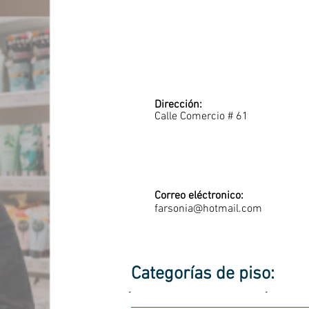
Dirección:
Calle Comercio # 61
Correo eléctronico:
farsonia@hotmail.com
Categorías de piso:
-
-