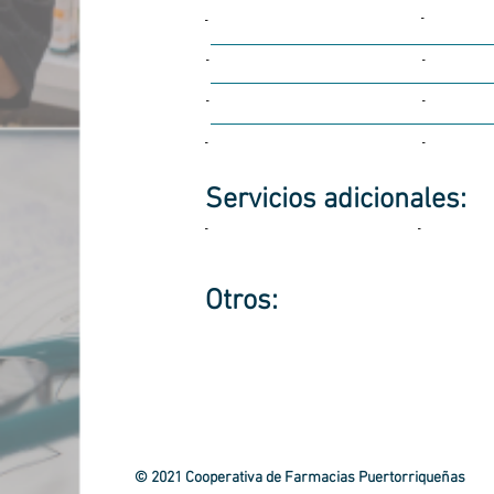
-
-
-
-
-
-
-
-
Servicios
adicionales:
-
-
Otros:
© 2021 Cooperativa de Farmacias Puertorriqueñas