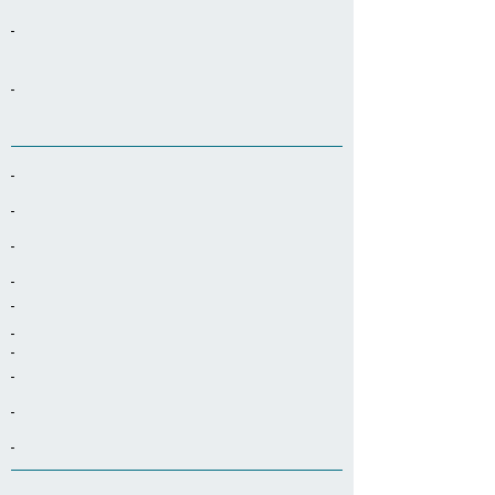
-
-
-
-
-
-
-
-
-
-
-
-
-