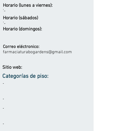
Horario (lunes a viernes):
'-
Horario (sábados)
'-
Horario (domingos):
Correo eléctronico:
farmaciaturabogardens@gmail.com
Sitio web:
Categorías de piso:
-
-
-
-