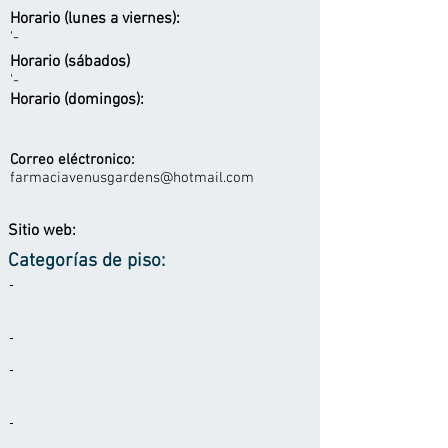
Horario (lunes a viernes):
'-
Horario (sábados)
'-
Horario (domingos):
Correo eléctronico:
farmaciavenusgardens@hotmail.com
Sitio web:
Categorías de piso:
-
-
-
-