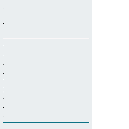
-
-
-
-
-
-
-
-
-
-
-
-
-