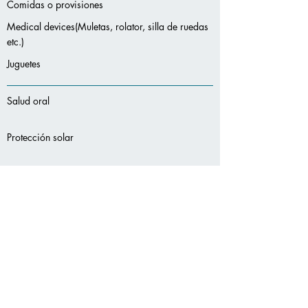
Comidas o provisiones
Medical devices(Muletas, rolator, silla de ruedas
etc.)
Juguetes
Salud oral
Protección solar
Desodorantes
-
-
Servicios
adicionales:
-