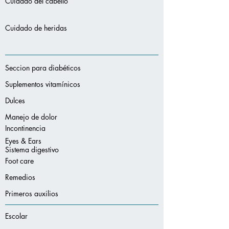
Cuidado del cabello
Cuidado de heridas
Seccion para diabéticos
Suplementos vitamínicos
Dulces
Manejo de dolor
Incontinencia
Eyes & Ears
Sistema digestivo
Foot care
Remedios
Primeros auxilios
Escolar