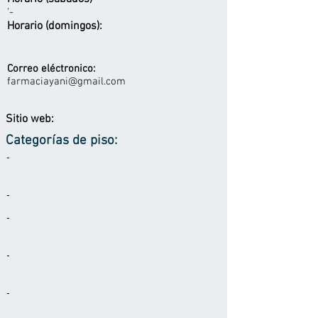
'-
Horario (domingos):
Correo eléctronico:
farmaciayani@gmail.com
Sitio web:
Categorías de piso:
-
-
-
-
-