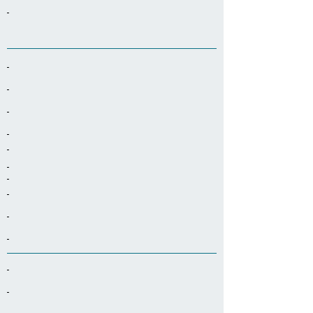
-
-
-
-
-
-
-
-
-
-
-
-
-