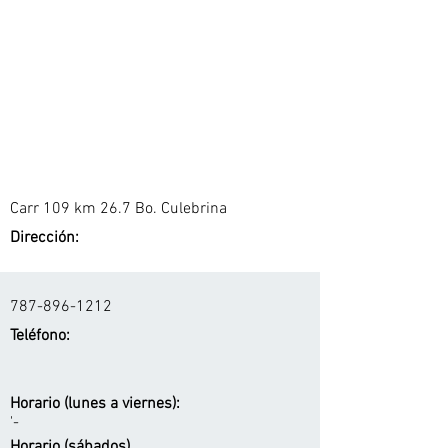
Carr 109 km 26.7 Bo. Culebrina
Dirección:
787-896-1212
Teléfono:
Horario (lunes a viernes):
'-
Horario (sábados)