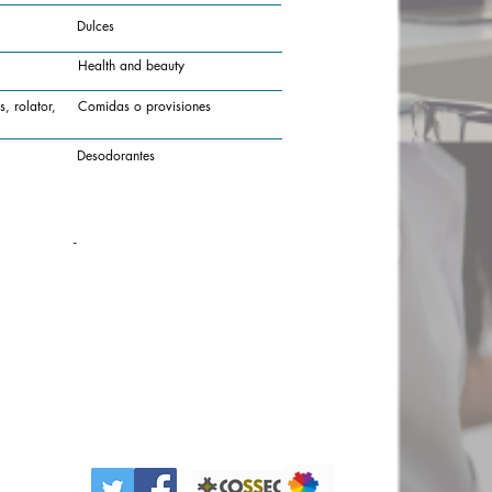
Dulces
Health and beauty
, rolator,
Comidas o provisiones
Desodorantes
-