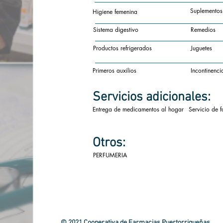
Suplementos
Higiene femenina
Sistema digestivo
Remedios
Productos refrigerados
Juguetes
Primeros auxilios
Incontinenci
Servicios
adicionales:
Entrega de medicamentos al hogar
Servicio de f
Otros:
PERFUMERIA
© 2021 Cooperativa de Farmacias Puertorriqueñas