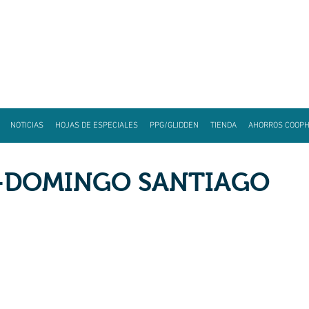
NOTICIAS
HOJAS DE ESPECIALES
PPG/GLIDDEN
TIENDA
AHORROS COOP
-DOMINGO SANTIAGO