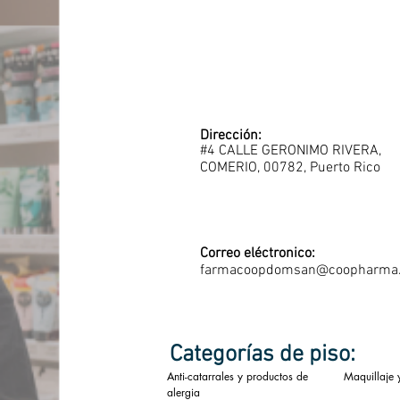
Dirección:
#4 CALLE GERONIMO RIVERA,
COMERIO, 00782, Puerto Rico
Correo eléctronico:
farmacoopdomsan@coopharma
Categorías de piso:
Anti-catarrales y productos de
Maquillaje 
alergia