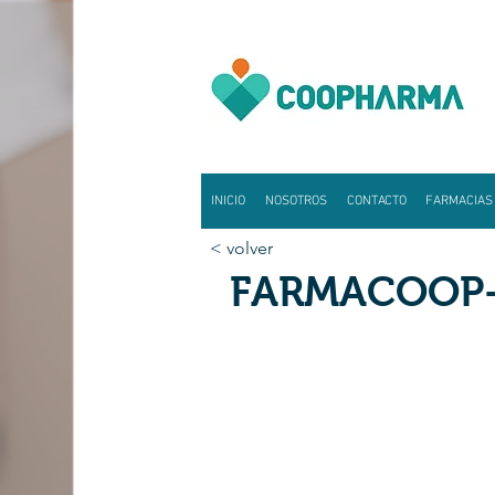
INICIO
NOSOTROS
CONTACTO
FARMACIAS
< volver
FARMACOOP