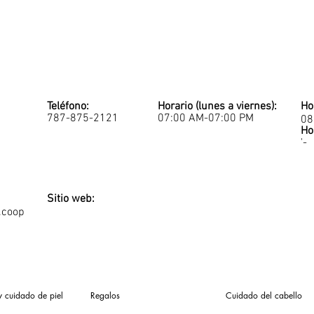
Teléfono:
Horario (lunes a viernes):
Ho
787-875-2121
07:00 AM-07:00 PM
08
Ho
'-
Sitio web:
.coop
y cuidado de piel
Regalos
Cuidado del cabello