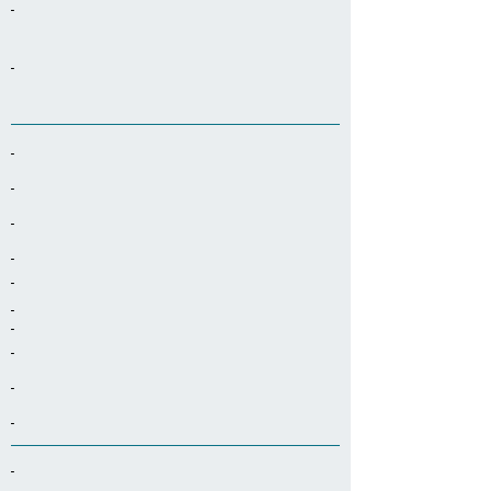
-
-
-
-
-
-
-
-
-
-
-
-
-