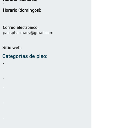
'-
Horario (domingos):
Correo eléctronico:
paospharmacy@gmail.com
Sitio web:
Categorías de piso:
-
-
-
-
-