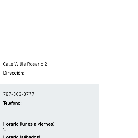
Calle Willie Rosario 2
Dirección:
787-803-3777
Teléfono:
Horario (lunes a viernes):
'-
Horario (sábados)