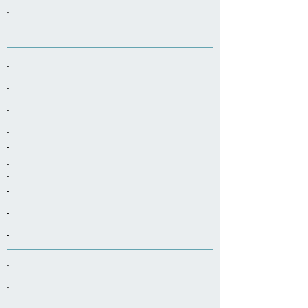
-
-
-
-
-
-
-
-
-
-
-
-
-