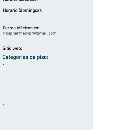
Horario (domingos):
Correo eléctronico:
riospharmacypr@gmail.com
Sitio web:
Categorías de piso:
-
-
-
-
-