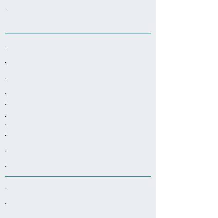
-
-
-
-
-
-
-
-
-
-
-
-
-