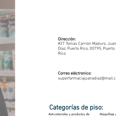
Dirección:
#27 Tomas Carrión Maduro, Jua
Díaz, Puerto Rico, 00795, Puerto
Rico
Correo eléctronico:
superfarmaciajuanadiaz@mail.
Categorías de piso:
Anti-catarrales y productos de
Maquillaje 