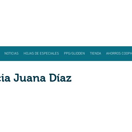
NOTICIAS
HOJAS DE ESPECIALES
PPG/GLIDDEN
TIENDA
AHORROS COOP
ia Juana Díaz