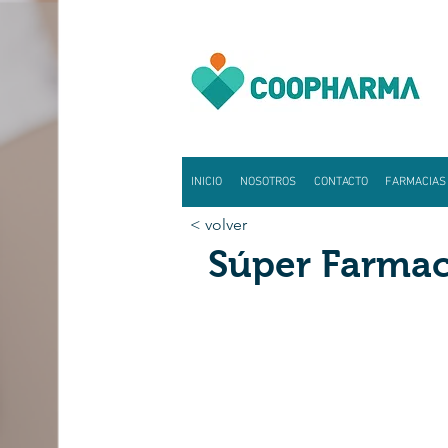
INICIO
NOSOTROS
CONTACTO
FARMACIAS
< volver
Súper Farmac