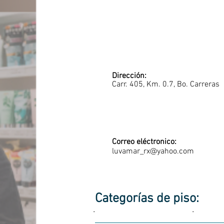
Dirección:
Carr. 405, Km. 0.7, Bo. Carreras
Correo eléctronico:
luvamar_rx@yahoo.com
Categorías de piso:
-
-