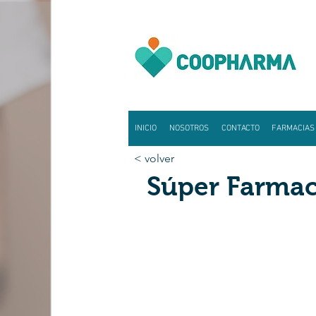
INICIO
NOSOTROS
CONTACTO
FARMACIAS
< volver
Súper Farma