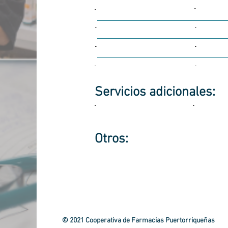
-
-
-
-
-
-
-
-
Servicios
adicionales:
-
-
Otros:
© 2021 Cooperativa de Farmacias Puertorriqueñas