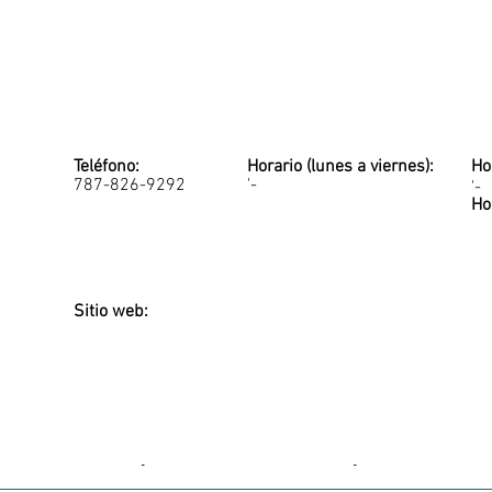
Teléfono:
Horario (lunes a viernes):
Ho
787-826-9292
'-
'-
Ho
Sitio web:
-
-