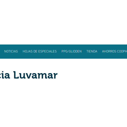
NOTICIAS
HOJAS DE ESPECIALES
PPG/GLIDDEN
TIENDA
AHORROS COOP
cia Luvamar