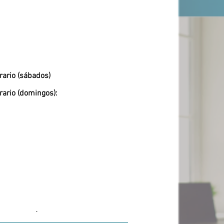
rario (sábados)
rario (domingos):
-