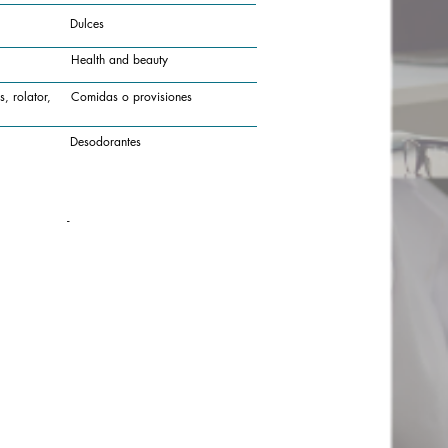
Dulces
Health and beauty
, rolator,
Comidas o provisiones
Desodorantes
-