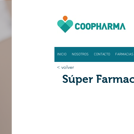
INICIO
NOSOTROS
CONTACTO
FARMACIAS
< volver
Súper Farmaci