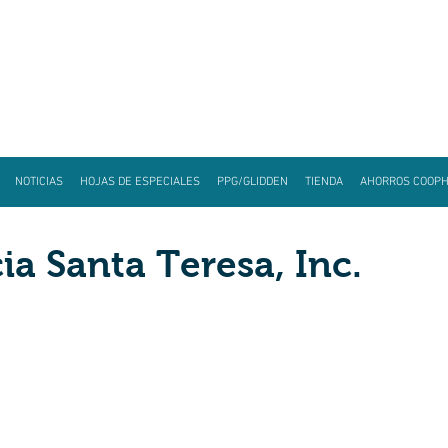
NOTICIAS
HOJAS DE ESPECIALES
PPG/GLIDDEN
TIENDA
AHORROS COOP
a Santa Teresa, Inc.