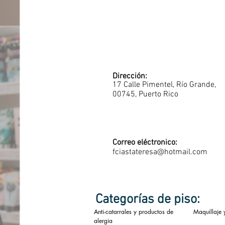
Dirección:
17 Calle Pimentel, Río Grande,
00745, Puerto Rico
Correo eléctronico:
fciastateresa@hotmail.com
Categorías de piso:
Anti-catarrales y productos de
Maquillaje 
alergia