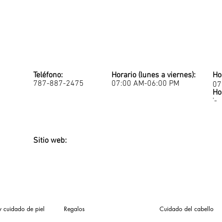
Teléfono:
Horario (lunes a viernes):
Ho
787-887-2475
07:00 AM-06:00 PM
07
Ho
'-
Sitio web:
y cuidado de piel
Regalos
Cuidado del cabello