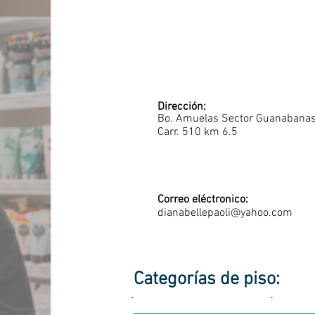
Dirección:
Bo. Amuelas Sector Guanabana
Carr. 510 km 6.5
Correo eléctronico:
dianabellepaoli@yahoo.com
Categorías de piso:
-
-