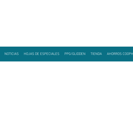
NOTICIAS
HOJAS DE ESPECIALES
PPG/GLIDDEN
TIENDA
AHORROS COOP