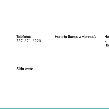
Teléfono:
Horario (lunes a viernes):
Ho
s
787-671-6920
'-
'-
Ho
Sitio web:
-
-