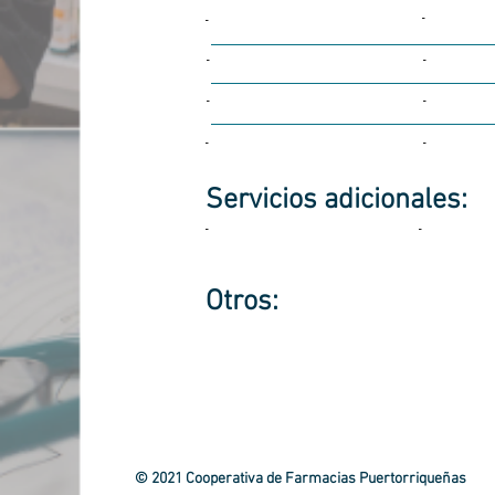
-
-
-
-
-
-
-
-
Servicios
adicionales:
-
-
Otros:
© 2021 Cooperativa de Farmacias Puertorriqueñas