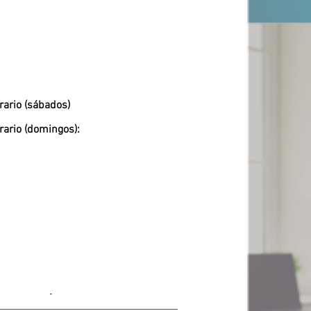
rario (sábados)
rario (domingos):
-