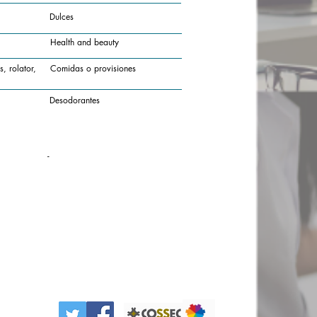
Dulces
Health and beauty
, rolator,
Comidas o provisiones
Desodorantes
-