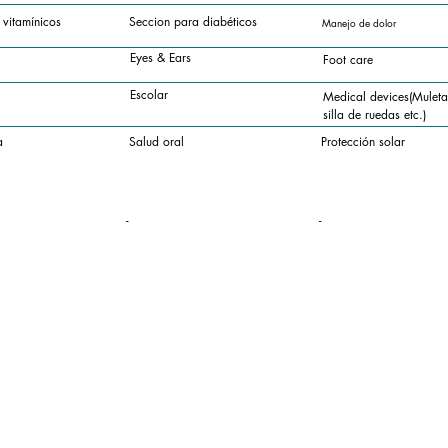
 vitamínicos
Seccion para diabéticos
Manejo de dolor
Eyes & Ears
Foot care
Escolar
Medical devices(Muletas
silla de ruedas etc.)
a
Salud oral
Protección solar
-
-