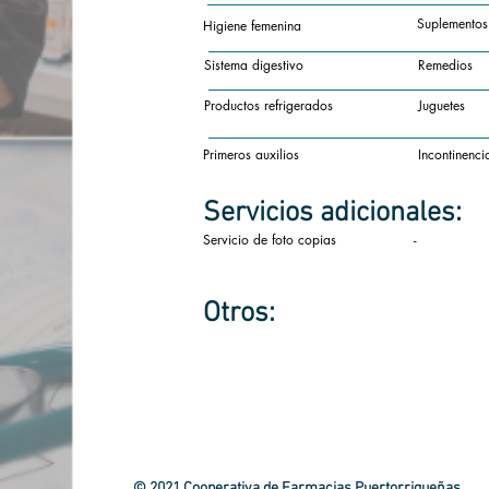
Suplementos
Higiene femenina
Sistema digestivo
Remedios
Productos refrigerados
Juguetes
Primeros auxilios
Incontinenci
Servicios
adicionales:
Servicio de foto copias
-
Otros:
© 2021 Cooperativa de Farmacias Puertorriqueñas