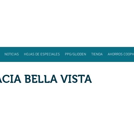
NOTICIAS
HOJAS DE ESPECIALES
PPG/GLIDDEN
TIENDA
AHORROS COOP
CIA BELLA VISTA