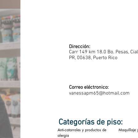
Dirección:
Carr 149 km 18.0 Bo. Pesas, Cial
PR, 00638, Puerto Rico
Correo eléctronico:
vanessapm65@hotmail.com
Categorías de piso:
Anti-catarrales y productos de
Maquillaje 
alergia