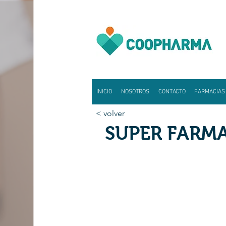
INICIO
NOSOTROS
CONTACTO
FARMACIAS
< volver
SUPER FARMA