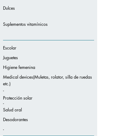
Dulces
Suplementos vitamínicos
Escolar
Juguetes
Higiene femenina
Medical devices(Muletas, rolator, silla de ruedas
etc.)
-
Protección solar
-
Salud oral
Desodorantes
-