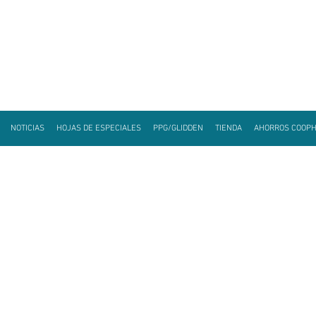
NOTICIAS
HOJAS DE ESPECIALES
PPG/GLIDDEN
TIENDA
AHORROS COOP