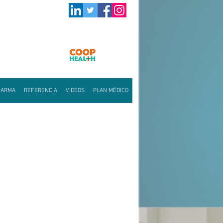
HARMA
REFERENCIA
VIDEOS
PLAN MÉDICO