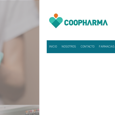
INICIO
NOSOTROS
CONTACTO
FARMACIAS